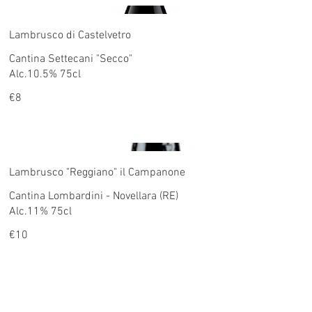
Lambrusco di Castelvetro
Cantina Settecani "Secco"
Alc.10.5% 75cl
€8
Lambrusco "Reggiano" il Campanone
Cantina Lombardini - Novellara (RE)
Alc.11% 75cl
€10