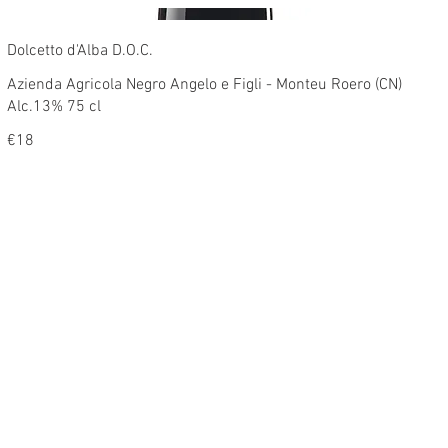
Dolcetto d'Alba D.O.C.
Azienda Agricola Negro Angelo e Figli - Monteu Roero (CN)
Alc.13% 75 cl
€18