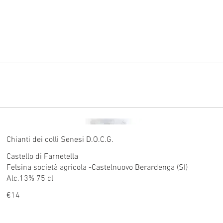
Chianti dei colli Senesi D.O.C.G.
Castello di Farnetella
Felsina società agricola -Castelnuovo Berardenga (SI)
Alc.13% 75 cl
€14