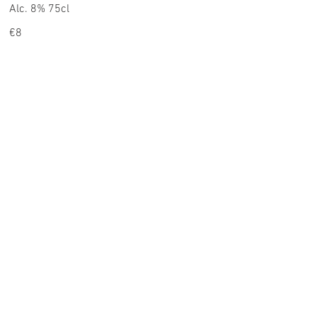
Alc. 8% 75cl
€8