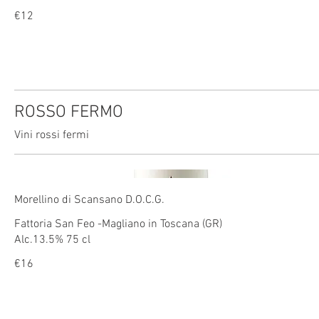
€12
ROSSO FERMO
Vini rossi fermi
Morellino di Scansano D.O.C.G.
Fattoria San Feo -Magliano in Toscana (GR)
Alc.13.5% 75 cl
€16