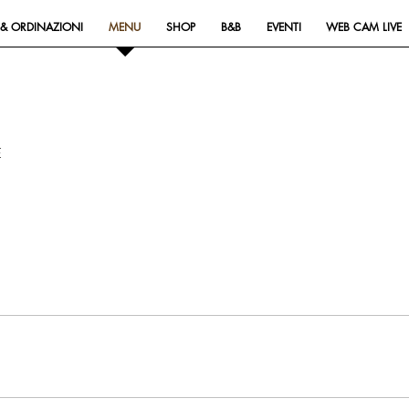
& ORDINAZIONI
MENU
SHOP
B&B
EVENTI
WEB CAM LIVE
E