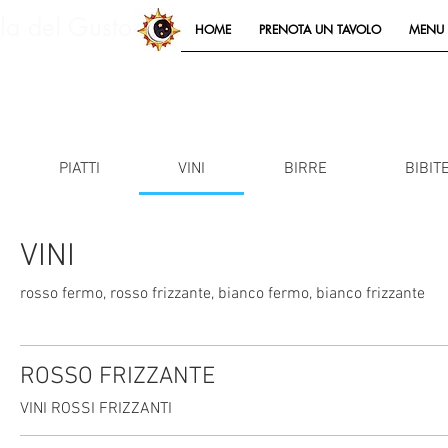
lla del Gusto
HOME
PRENOTA UN TAVOLO
MENU 
PIATTI
VINI
BIRRE
BIBIT
VINI
rosso fermo, rosso frizzante, bianco fermo, bianco frizzante
ROSSO FRIZZANTE
VINI ROSSI FRIZZANTI