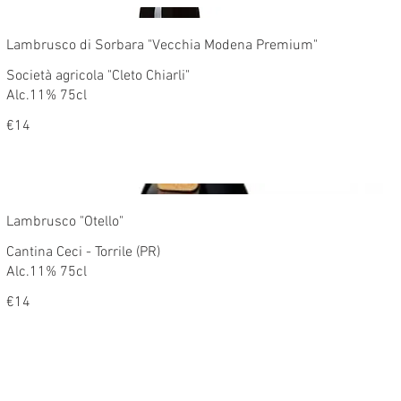
Lambrusco di Sorbara "Vecchia Modena Premium"
Società agricola "Cleto Chiarli"
Alc.11% 75cl
€14
Lambrusco "Otello"
Cantina Ceci - Torrile (PR)
Alc.11% 75cl
€14