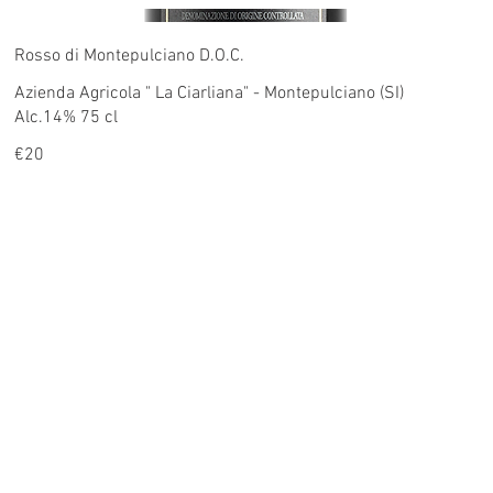
Rosso di Montepulciano D.O.C.
Azienda Agricola " La Ciarliana" - Montepulciano (SI)
Alc.14% 75 cl
€20