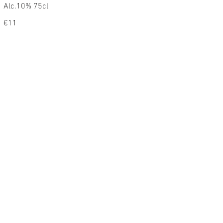
Alc.10% 75cl
€11