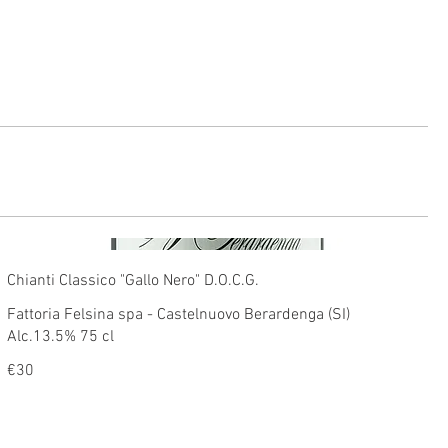
Chianti Classico "Gallo Nero" D.O.C.G.
Fattoria Felsina spa - Castelnuovo Berardenga (SI)
Alc.13.5% 75 cl
€30