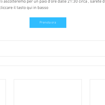
 li ascolteremo per un paio d'ore dalle 21:30 circa , sarete d
liccare il tasto qui in basso
Prenota ora