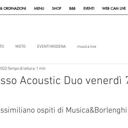
& ORDINAZIONI
MENU
SHOP
B&B
EVENTI
WEB CAM LIVE
TO
MOTO
EVENTI MODENA
musica live
 2022
Tempo di lettura: 1 min
sso Acoustic Duo venerdì 
ssimiliano ospiti di Musica&Borlenghi