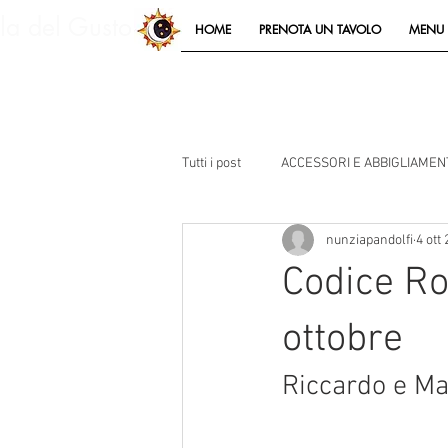
lla del Gusto
HOME
PRENOTA UN TAVOLO
MENU 
Tutti i post
ACCESSORI E ABBIGLIAMEN
nunziapandolfi
4 ott
Codice Ro
ottobre
Riccardo e Ma