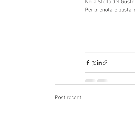
Noi a Stella del Gusto
Per prenotare basta  c
Post recenti