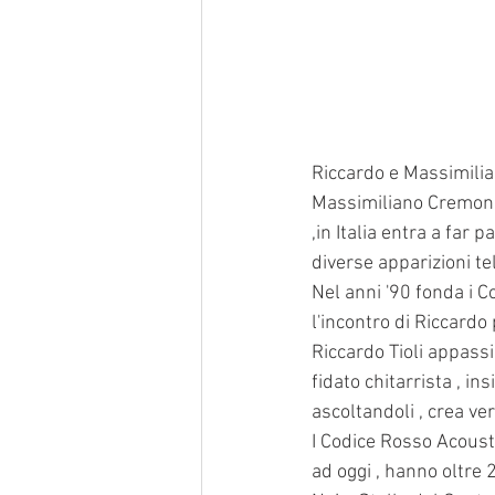
Riccardo e Massimilia
Massimiliano Cremonini
,in Italia entra a far 
diverse apparizioni tel
Nel anni '90 fonda i C
l'incontro di Riccard
Riccardo Tioli appass
fidato chitarrista , i
ascoltandoli , crea ve
I Codice Rosso Acousti
ad oggi , hanno oltre 2