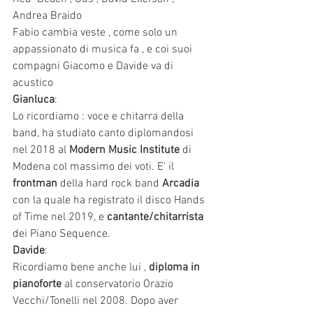
Andrea Braido 
Fabio cambia veste , come solo un 
appassionato di musica fa , e coi suoi 
compagni Giacomo e Davide va di  
acustico 
Gianluca
:
Lo ricordiamo : voce e chitarra della 
band, ha studiato canto diplomandosi 
nel 2018 al 
Modern Music Institute 
di 
Modena col massimo dei voti. E' il 
frontman
 della hard rock band 
Arcadia 
con la quale ha registrato il disco Hands 
of Time nel 2019, e 
cantante/chitarrista
dei Piano Sequence.
Davide
:
Ricordiamo bene anche lui , 
diploma in 
pianoforte
 al conservatorio Orazio 
Vecchi/Tonelli nel 2008. Dopo aver 