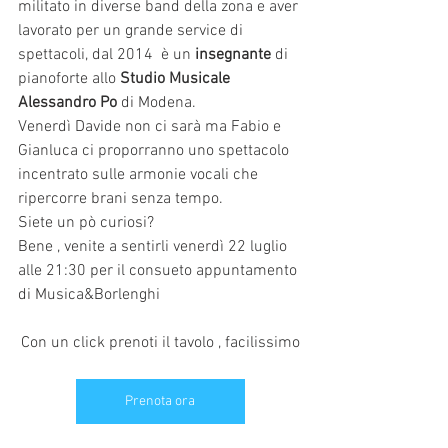
militato in diverse band della zona e aver 
lavorato per un grande service di 
spettacoli, dal 2014  è un 
insegnante 
di  
pianoforte allo 
Studio Musicale 
Alessandro Po
 di Modena.
Venerdì Davide non ci sarà ma Fabio e 
Gianluca ci proporranno uno spettacolo 
incentrato sulle armonie vocali che 
ripercorre brani senza tempo.
Siete un pò curiosi?
Bene , venite a sentirli venerdì 22 luglio 
alle 21:30 per il consueto appuntamento 
di Musica&Borlenghi
Con un click prenoti il tavolo , facilissimo
Prenota ora