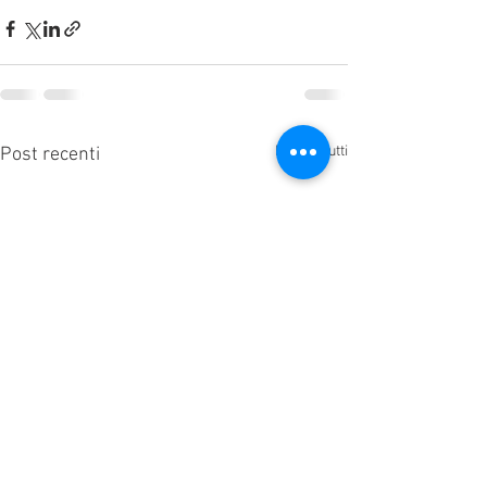
Mostra tutti
Post recenti