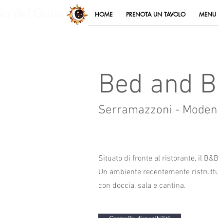
lla del Gusto
HOME
PRENOTA UN TAVOLO
MENU 
Bed and B
Serramazzoni - Moden
Situato di fronte al ristorante, il 
Un ambiente recentemente ristruttu
con doccia, sala e cantina.