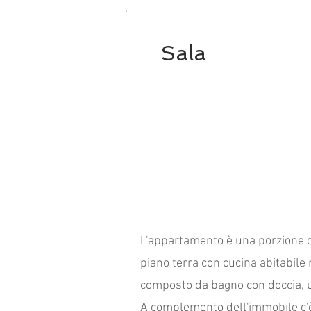
Sala
L'appartamento è una porzione di
piano terra con cucina abitabile
composto da bagno con doccia, 
A complemento dell'immobile c'è