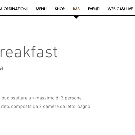
& ORDINAZIONI
MENU
SHOP
B&B
EVENTI
WEB CAM LIVE
reakfast
a
B&B può ospitare un massimo di 3 persone.
rato, composto da 2 camere da letto, bagno