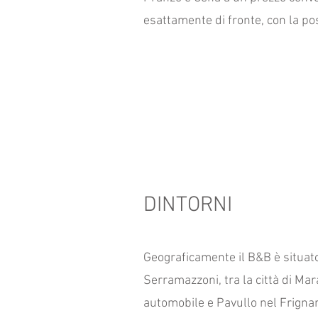
esattamente di fronte, con la pos
DINTORNI
Geograficamente il B&B è situato
Serramazzoni, tra la città di Mar
automobile e Pavullo nel Frignan