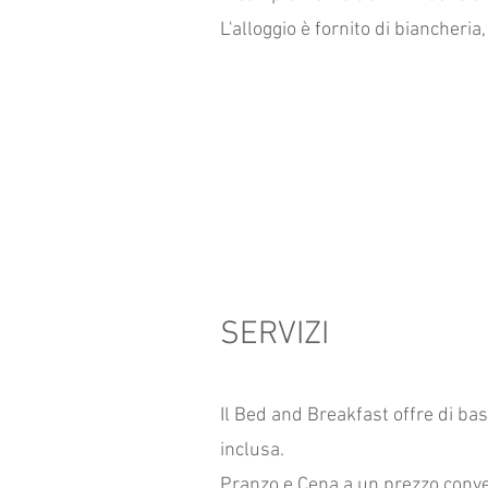
L'alloggio è fornito di biancher
SERVIZI
Il Bed and Breakfast offre di ba
inclusa.
Pranzo e Cena a un prezzo conven