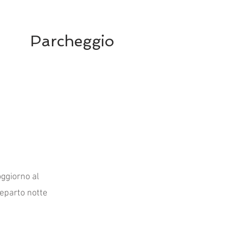
Parcheggio
oggiorno al
reparto notte