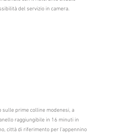
sibilità del servizio in camera.
 sulle prime colline modenesi, a
anello raggiungibile in 16 minuti in
o, città di riferimento per l'appennino