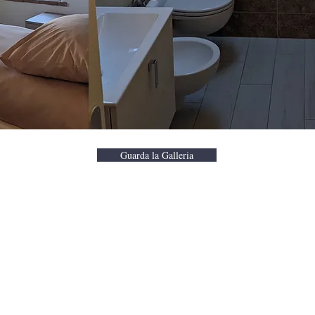
Guarda la Galleria