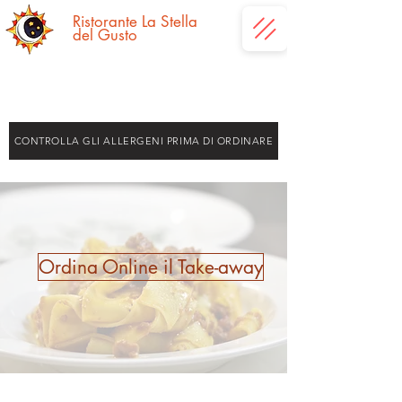
Ristorante La
Stella
del Gusto
CONTROLLA GLI ALLERGENI PRIMA DI ORDINARE
Ordina Online il Take-away