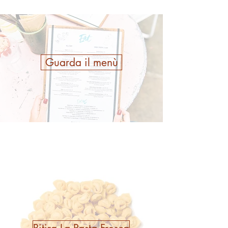
Guarda il menù