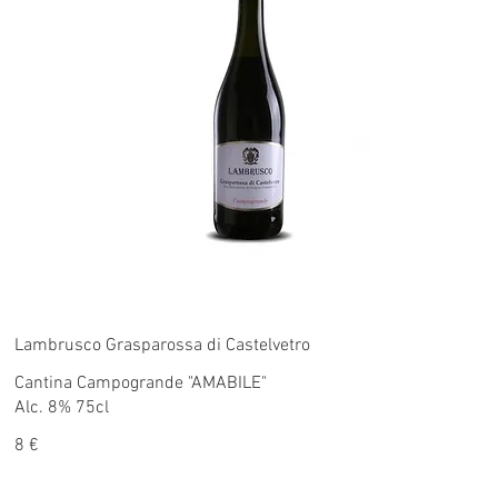
Lambrusco Grasparossa di Castelvetro
Cantina Campogrande "AMABILE"
Alc. 8% 75cl
8 €