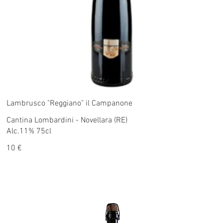
Lambrusco "Reggiano" il Campanone
Cantina Lombardini - Novellara (RE)
Alc.11% 75cl
10 €