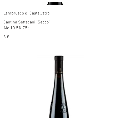
Lambrusco di Castelvetro
Cantina Settecani "Secco"
Alc.10.5% 75cl
8 €