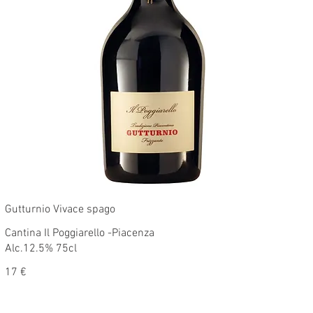
Gutturnio Vivace spago
Cantina Il Poggiarello -Piacenza
Alc.12.5% 75cl
17 €