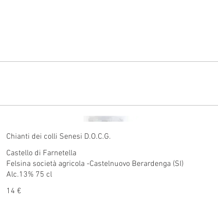
Chianti dei colli Senesi D.O.C.G.
Castello di Farnetella
Felsina società agricola -Castelnuovo Berardenga (SI)
Alc.13% 75 cl
14 €