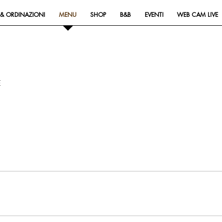
& ORDINAZIONI
MENU
SHOP
B&B
EVENTI
WEB CAM LIVE
E