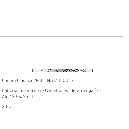
Chianti Classico "Gallo Nero" D.O.C.G.
Fattoria Felsina spa - Castelnuovo Berardenga (SI)
Alc.13.5% 75 cl
30 €