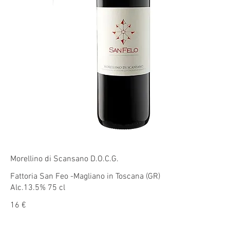
Morellino di Scansano D.O.C.G.
Fattoria San Feo -Magliano in Toscana (GR)
Alc.13.5% 75 cl
16 €