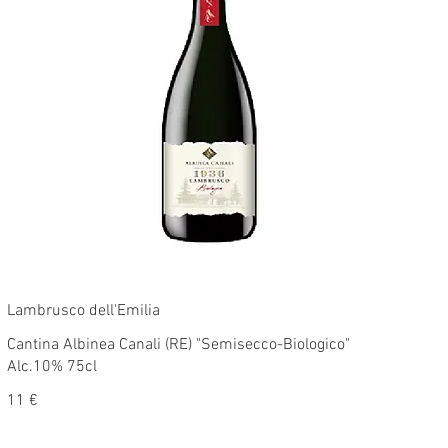
Lambrusco dell'Emilia
Cantina Albinea Canali (RE) "Semisecco-Biologico"
Alc.10% 75cl
11 €