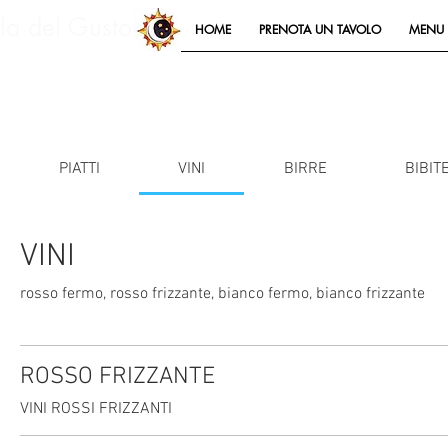
lla del Gusto
HOME
PRENOTA UN TAVOLO
MENU 
PIATTI
VINI
BIRRE
BIBIT
VINI
rosso fermo, rosso frizzante, bianco fermo, bianco frizzante
ROSSO FRIZZANTE
VINI ROSSI FRIZZANTI