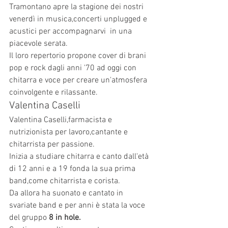
Tramontano apre la stagione dei nostri 
venerdì in musica,concerti unplugged e 
acustici per accompagnarvi  in una 
piacevole serata.
Il loro repertorio propone cover di brani 
pop e rock dagli anni '70 ad oggi con 
chitarra e voce per creare un'atmosfera 
coinvolgente e rilassante.
Valentina Caselli
Valentina Caselli,farmacista e 
nutrizionista per lavoro,cantante e 
chitarrista per passione.
Inizia a studiare chitarra e canto dall'età 
di 12 anni e a 19 fonda la sua prima 
band,come chitarrista e corista.
Da allora ha suonato e cantato in 
svariate band e per anni è stata la voce 
del gruppo 
8 in hole.