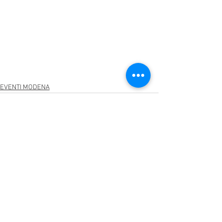
EVENTI MODENA
Mostra tutti
Post recenti