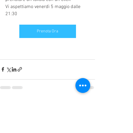
Vi aspettiamo venerdì 5 maggio dalle 
21:30
Prenota Ora
Mostra tutti
Post recenti