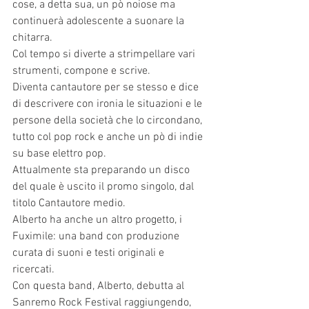
cose, a detta sua, un pò noiose ma 
continuerà adolescente a suonare la 
chitarra.
Col tempo si diverte a strimpellare vari 
strumenti, compone e scrive.
Diventa cantautore per se stesso e dice 
di descrivere con ironia le situazioni e le 
persone della società che lo circondano, 
tutto col pop rock e anche un pò di indie 
su base elettro pop.
Attualmente sta preparando un disco 
del quale è uscito il promo singolo, dal 
titolo Cantautore medio.
Alberto ha anche un altro progetto, i 
Fuximile: una band con produzione 
curata di suoni e testi originali e 
ricercati.
Con questa band, Alberto, debutta al 
Sanremo Rock Festival raggiungendo, 