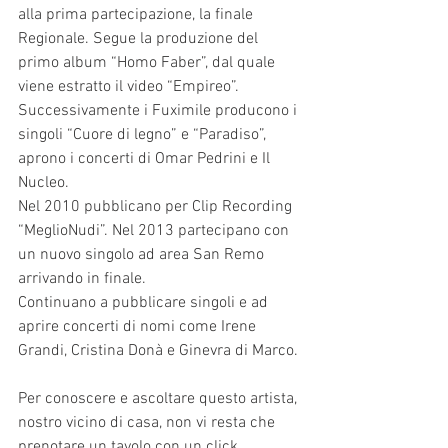
alla prima partecipazione, la finale 
Regionale. Segue la produzione del 
primo album “Homo Faber”, dal quale 
viene estratto il video “Empireo”.
Successivamente i Fuximile producono i 
singoli “Cuore di legno” e “Paradiso”, 
aprono i concerti di Omar Pedrini e Il 
Nucleo. 
Nel 2010 pubblicano per Clip Recording 
“MeglioNudi”. Nel 2013 partecipano con 
un nuovo singolo ad area San Remo 
arrivando in finale.
Continuano a pubblicare singoli e ad 
aprire concerti di nomi come Irene 
Grandi, Cristina Donà e Ginevra di Marco.
Per conoscere e ascoltare questo artista, 
nostro vicino di casa, non vi resta che 
prenotare un tavolo con un click