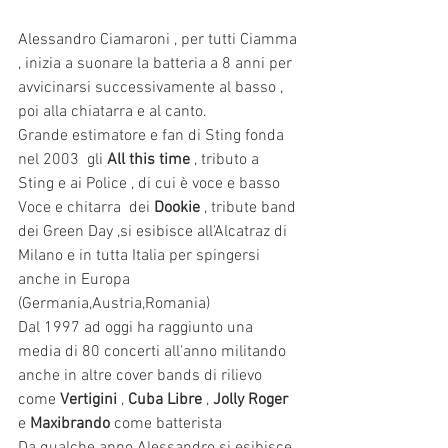
Alessandro Ciamaroni , per tutti Ciamma 
, inizia a suonare la batteria a 8 anni per 
avvicinarsi successivamente al basso , 
poi alla chiatarra e al canto.
Grande estimatore e fan di Sting fonda 
nel 2003  gli 
All this time
 , tributo a 
Sting e ai Police , di cui è voce e basso
Voce e chitarra  dei 
Dookie
 , tribute band 
dei Green Day ,si esibisce all'Alcatraz di 
Milano e in tutta Italia per spingersi 
anche in Europa 
(Germania,Austria,Romania) 
Dal 1997 ad oggi ha raggiunto una 
media di 80 concerti all'anno militando 
anche in altre cover bands di rilievo 
come 
Vertigini
 , 
Cuba Libre
 , 
Jolly Roger
e 
Maxibrando 
come batterista