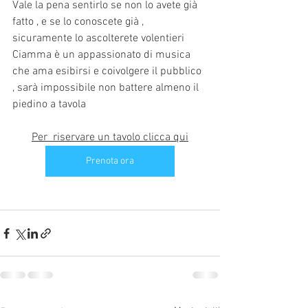
Vale la pena sentirlo se non lo avete già 
fatto , e se lo conoscete già , 
sicuramente lo ascolterete volentieri
Ciamma è un appassionato di musica 
che ama esibirsi e coivolgere il pubblico 
, sarà impossibile non battere almeno il 
piedino a tavola 
Per  riservare un tavolo clicca qui
Prenota ora