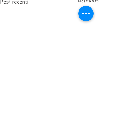
Mostra tutti
Post recenti
Commenti